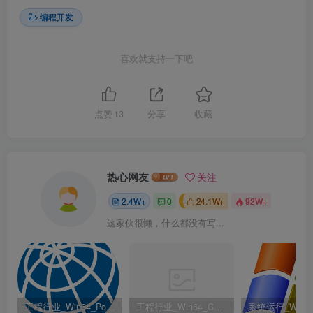
编程开发
喜欢就支持一下吧
点赞
13
分享
收藏
热心网友
关注
2.4W+
0
24.1W+
92W+
这家伙很懒，什么都没有写...
工程行业_Win64_PointWise 18.6 R2 x64资源下载地址_百度网盘迅雷BT
工程行业_Win64_Cadence Fidelity Pointwise 2024.1 x64资源下载地址_百度网盘迅雷BT