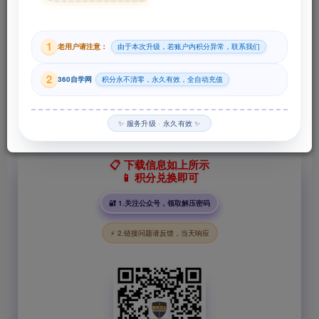
29
1
老用户请注意：
由于本次升级，若账户内积分异常，联系我们
积分
2
360自学网
积分永不清零，永久有效，全自动充值
登录购买
✨ 服务升级 · 永久有效 ✨
📋 下载信息如上所示
📱 积分兑换即可
🔐 1.关注公众号，领取解压密码
⚡ 2.链接问题请反馈，当天响应