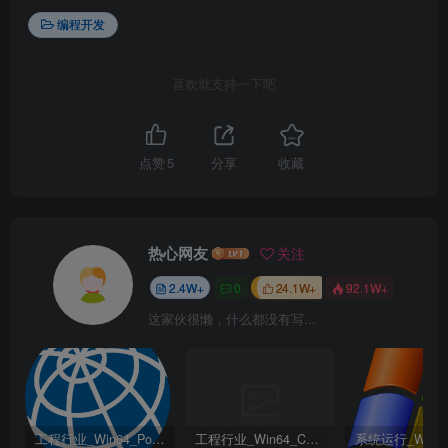
编程开发
喜欢就支持一下吧
点赞
5
分享
收藏
热心网友
关注
2.4W+
0
24.1W+
92.1W+
这家伙很懒，什么都没有写...
工程行业_Win64_PointWise 18.6 R2 x64资源下载地址_百度网盘迅雷BT
工程行业_Win64_Cadence Fidelity Pointwise 2024.1 x64资源下载地址_百度网盘迅雷BT