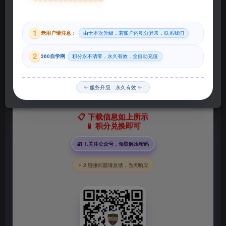
29
1
老用户请注意：
由于本次升级，若账户内积分异常，联系我们
积分
2
360自学网
积分永不清零，永久有效，全自动充值
登录购买
✨ 服务升级 · 永久有效 ✨
📋 下载信息如上所示
📱 积分兑换即可
🔐 1.关注公众号，领取解压密码
⚡ 2.链接问题请反馈，当天响应