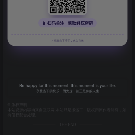
📱 扫码关注 · 获取解压密码
⚡ 积分永不清零，永久有效
Be happy for this moment, this moment is your life.
享受当下的快乐，因为这一刻正是你的人生
©
版权声明
本站资源内容均来自互联网,本站只是搬运工，版权归原作者所有，如
有侵权配合处理。
THE END