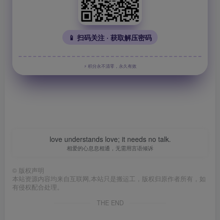
📱 扫码关注 · 获取解压密码
⚡ 积分永不清零，永久有效
love understands love; it needs no talk.
相爱的心息息相通，无需用言语倾诉
©
版权声明
本站资源内容均来自互联网,本站只是搬运工，版权归原作者所有，如
有侵权配合处理。
THE END