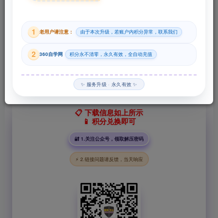
29
1
老用户请注意：
由于本次升级，若账户内积分异常，联系我们
积分
2
360自学网
积分永不清零，永久有效，全自动充值
登录购买
✨ 服务升级 · 永久有效 ✨
📋 下载信息如上所示
📱 积分兑换即可
🔐 1.关注公众号，领取解压密码
⚡ 2.链接问题请反馈，当天响应