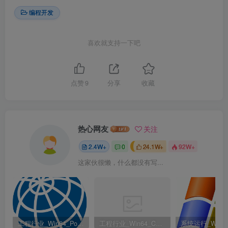
编程开发
喜欢就支持一下吧
点赞
9
分享
收藏
热心网友
关注
2.4W+
0
24.1W+
92W+
这家伙很懒，什么都没有写...
工程行业_Win64_PointWise 18.6 R2 x64资源下载地址_百度网盘迅雷BT
工程行业_Win64_Cadence Fidelity Pointwise 2024.1 x64资源下载地址_百度网盘迅雷BT