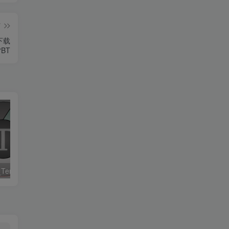
篇
源下载
BT
文件管理_Win_TeraCopy 3.8.5 Free资源下载地址_百度网盘迅雷BT
文件管理_Win_TeraCopy Pro 3.4 apha Multilingual资源下载地址_百度网盘迅雷BT