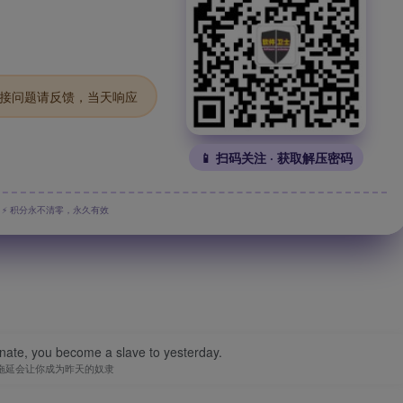
.链接问题请反馈，当天响应
📱 扫码关注 · 获取解压密码
⚡ 积分永不清零，永久有效
nate, you become a slave to yesterday.
拖延会让你成为昨天的奴隶