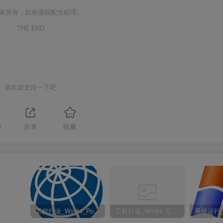
作者所有，如有侵权配合处理。
THE END
喜欢就支持一下吧
5
分享
收藏
工程行业_Win64_PointWise 18.6 R2 x64资源下载地址_百度网盘迅雷BT
工程行业_Win64_Cadence Fidelity Pointwise 2024.1 x64资源下载地址_百度网盘迅雷BT