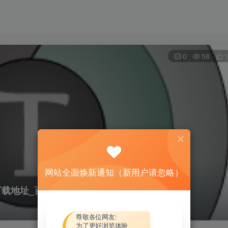
0
58
网站全面焕新通知（新用户请忽略）
e资源下载地址_百度网盘迅雷BT
尊敬各位网友:
为了更好浏览体验