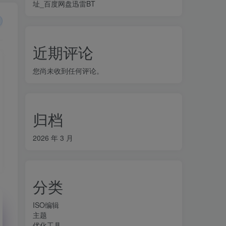
址_百度网盘迅雷BT
近期评论
您尚未收到任何评论。
归档
2026 年 3 月
分类
ISO编辑
主题
优化工具