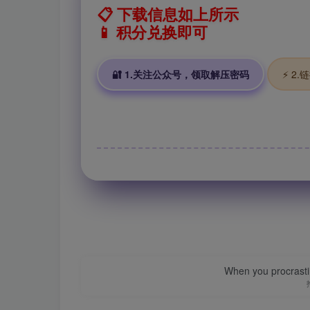
📋 下载信息如上所示
📱 积分兑换即可
🔐 1.关注公众号，领取解压密码
⚡ 2
When you procrasti