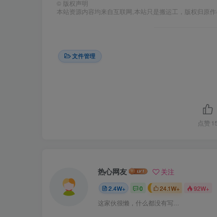
©
版权声明
本站资源内容均来自互联网,本站只是搬运工，版权归原
文件管理
点赞
1
热心网友
关注
2.4W+
0
24.1W+
92W+
这家伙很懒，什么都没有写...