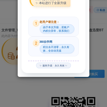
✨ 本站进行了全新升级
关注
私信
老用户请注意：
1
由于本次升级，若账户
文件管理_Win_TeraCopy 3.8.5 Free资源下载地址_百度网盘迅雷BT
内积分异常，联系我们
此内容为付费资源，请付费后查看
29
360自学网
2
积分永不清零，永久有
效，全自动充值
积分
✨ 服务升级 · 永久有效 ✨
登录购买