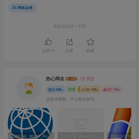
网络运维
喜欢就支持一下吧
点赞
10
分享
收藏
热心网友
关注
2.4W+
0
24.1W+
92.1W+
这家伙很懒，什么都没有写...
工程行业_Win64_PointWise 18.6 R2 x64资源下载地址_百度网盘迅雷BT
工程行业_Win64_Cadence Fidelity Pointwise 2024.1 x64资源下载地址_百度网盘迅雷BT