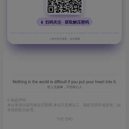
📱 扫码关注 · 获取解压密码
⚡ 积分永不清零，永久有效
Nothing in the world is difficult if you put your heart into it.
世上无难事，只怕有心人
©
版权声明
本站资源内容均来自互联网,本站只是搬运工，版权归原作者所有，如
有侵权配合处理。
THE END