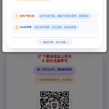
29
1
老用户请注意：
由于本次升级，若账户内积分异常，联系我们
积分
2
360自学网
积分永不清零，永久有效，全自动充值
登录购买
✨ 服务升级 · 永久有效 ✨
📋 下载信息如上所示
📱 积分兑换即可
🔐 1.关注公众号，领取解压密码
⚡ 2.链接问题请反馈，当天响应