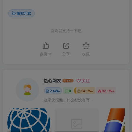
编程开发
喜欢就支持一下吧
点赞
12
分享
收藏
热心网友
关注
2.4W+
0
24.1W+
92.1W+
这家伙很懒，什么都没有写...