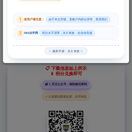
29
1
老用户请注意：
由于本次升级，若账户内积分异常，联系我们
积分
2
360自学网
积分永不清零，永久有效，全自动充值
登录购买
✨ 服务升级 · 永久有效 ✨
📋 下载信息如上所示
📱 积分兑换即可
🔐 1.关注公众号，领取解压密码
⚡ 2.链接问题请反馈，当天响应