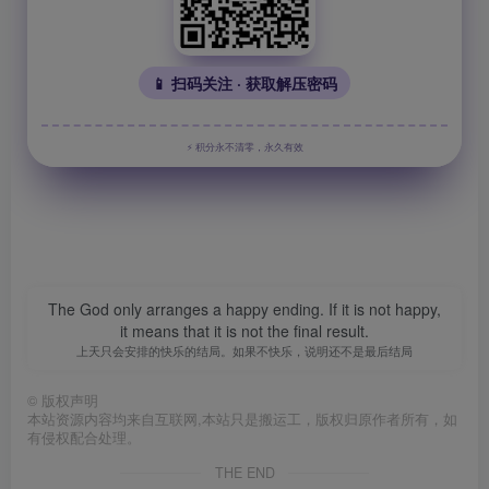
📱 扫码关注 · 获取解压密码
⚡ 积分永不清零，永久有效
The God only arranges a happy ending. If it is not happy,
it means that it is not the final result.
上天只会安排的快乐的结局。如果不快乐，说明还不是最后结局
©
版权声明
本站资源内容均来自互联网,本站只是搬运工，版权归原作者所有，如
有侵权配合处理。
THE END