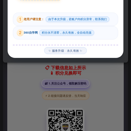
29
1
老用户请注意：
由于本次升级，若账户内积分异常，联系我们
积分
2
360自学网
积分永不清零，永久有效，全自动充值
登录购买
✨ 服务升级 · 永久有效 ✨
📋 下载信息如上所示
📱 积分兑换即可
🔐 1.关注公众号，领取解压密码
⚡ 2.链接问题请反馈，当天响应