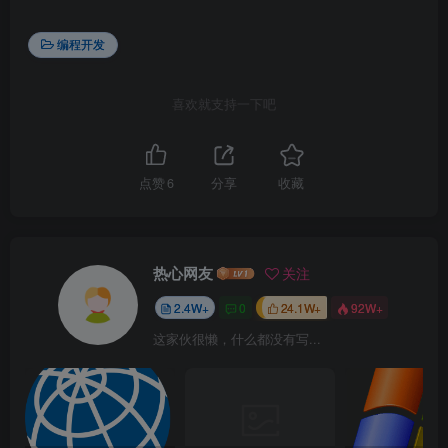
编程开发
喜欢就支持一下吧
点赞
6
分享
收藏
热心网友
关注
2.4W+
0
24.1W+
92W+
这家伙很懒，什么都没有写...