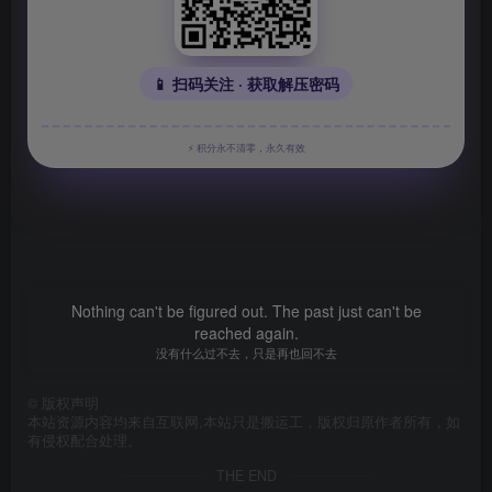
📱 扫码关注 · 获取解压密码
⚡ 积分永不清零，永久有效
Nothing can't be figured out. The past just can't be
reached again.
没有什么过不去，只是再也回不去
©
版权声明
本站资源内容均来自互联网,本站只是搬运工，版权归原作者所有，如
有侵权配合处理。
THE END