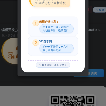
✨ 本站进行了全新升级
关注
私信
老用户请注意：
1
由于本次升级，若账户
编程开发_Win_Devart LINQ Insight 3.6.10.0 for Visual Studio 2017资源下载地址_百度网盘迅雷BT
内积分异常，联系我们
此内容为付费资源，请付费后查看
29
360自学网
2
积分永不清零，永久有
效，全自动充值
积分
✨ 服务升级 · 永久有效 ✨
登录购买