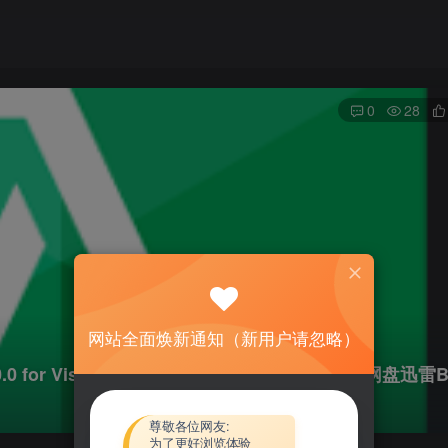
0
28
网站全面焕新通知（新用户请忽略）
.10.0 for Visual Studio 2017资源下载地址_百度网盘迅雷
尊敬各位网友:
为了更好浏览体验