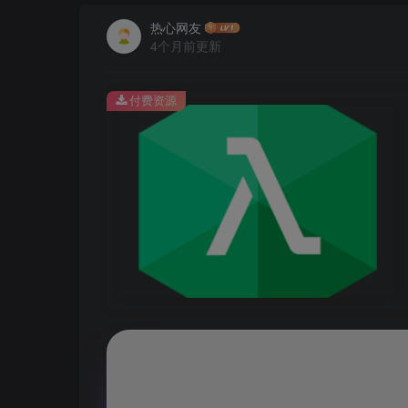
热心网友
4个月前更新
付费资源