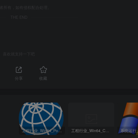
作者所有，如有侵权配合处理。
THE END
喜欢就支持一下吧
分享
收藏
工程行业_Win64_PointWise 18.6 R2 x64资源下载地址_百度网盘迅雷BT
工程行业_Win64_Cadence Fidelity Pointwise 2024.1 x64资源下载地址_百度网盘迅雷BT