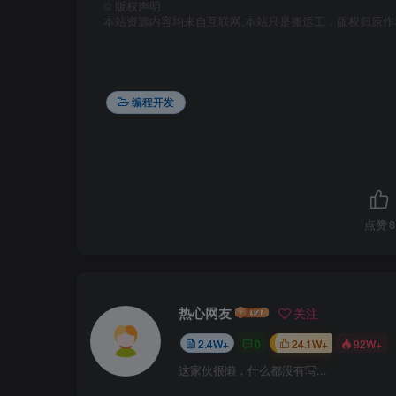
©
版权声明
本站资源内容均来自互联网,本站只是搬运工，版权归原
编程开发
点赞
8
热心网友
关注
2.4W+
0
24.1W+
92W+
这家伙很懒，什么都没有写...