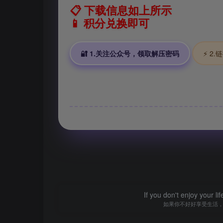
📋 下载信息如上所示
📱 积分兑换即可
🔐 1.关注公众号，领取解压密码
⚡ 2
If you don't enjoy your li
如果你不好好享受生活