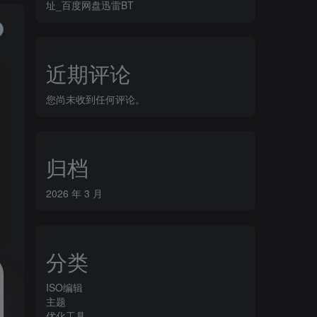
址_百度网盘迅雷BT
近期评论
您尚未收到任何评论。
归档
2026 年 3 月
分类
ISO编辑
主题
优化工具