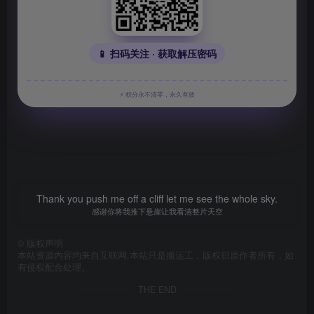
📱 扫码关注 · 获取解压密码
⚡ 积分永不清零，永久有效
Thank you push me off a cliff let me see the whole sky.
感谢你将我推下悬崖让我看清整片天空
©
版权声明
本站资源内容均来自互联网,本站只是搬运工，版权归原作者所有，如
有侵权配合处理。
THE END