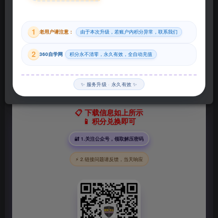
29
1
老用户请注意：
由于本次升级，若账户内积分异常，联系我们
积分
2
360自学网
积分永不清零，永久有效，全自动充值
登录购买
✨ 服务升级 · 永久有效 ✨
📋 下载信息如上所示
📱 积分兑换即可
🔐 1.关注公众号，领取解压密码
⚡ 2.链接问题请反馈，当天响应