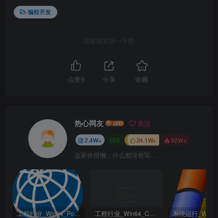
编程开发
喜欢就支持一下吧
点赞
5
分享
收藏
热心网友
关注
2.4W+
0
24.1W+
92W+
这家伙很懒，什么都没有写...
工程行业_Win64_PointWise 18.6 R2 x64资源下载地址_百度网盘迅雷BT
工程行业_Win64_Cadence Fidelity Pointwise 2024.1 x64资源下载地址_百度网盘迅雷BT