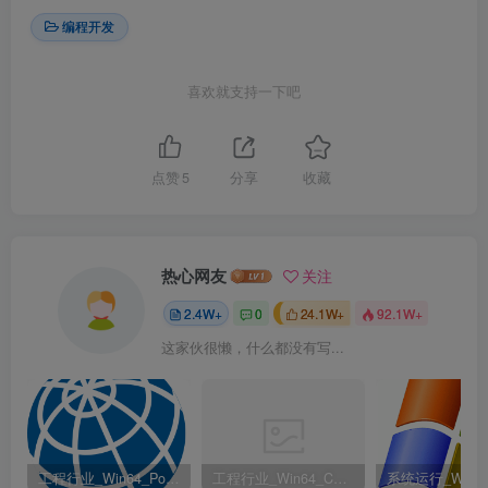
编程开发
喜欢就支持一下吧
点赞
5
分享
收藏
热心网友
关注
2.4W+
0
24.1W+
92.1W+
这家伙很懒，什么都没有写...
工程行业_Win64_PointWise 18.6 R2 x64资源下载地址_百度网盘迅雷BT
工程行业_Win64_Cadence Fidelity Pointwise 2024.1 x64资源下载地址_百度网盘迅雷BT