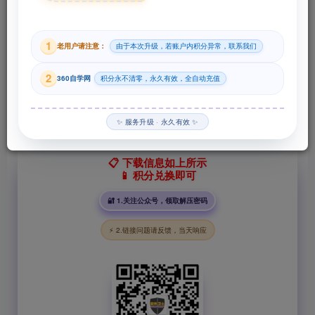
29
1
老用户请注意：
由于本次升级，若账户内积分异常，联系我们
积分
2
360自学网
积分永不清零，永久有效，全自动充值
登录购买
✨ 服务升级 · 永久有效 ✨
📋 下载信息如上所示
📱 积分兑换即可
🔐 1.关注公众号，领取解压密码
⚡ 2.链接问题请反馈，当天响应