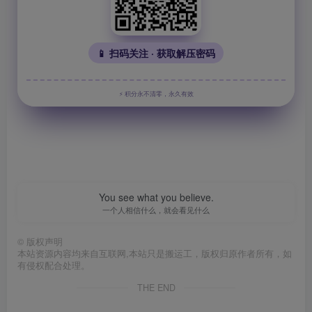
📱 扫码关注 · 获取解压密码
⚡ 积分永不清零，永久有效
You see what you believe.
一个人相信什么，就会看见什么
©
版权声明
本站资源内容均来自互联网,本站只是搬运工，版权归原作者所有，如
有侵权配合处理。
THE END