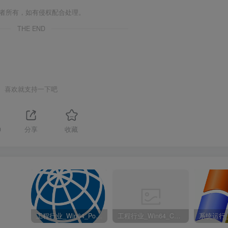
作者所有，如有侵权配合处理。
THE END
喜欢就支持一下吧
0
分享
收藏
工程行业_Win64_PointWise 18.6 R2 x64资源下载地址_百度网盘迅雷BT
工程行业_Win64_Cadence Fidelity Pointwise 2024.1 x64资源下载地址_百度网盘迅雷BT