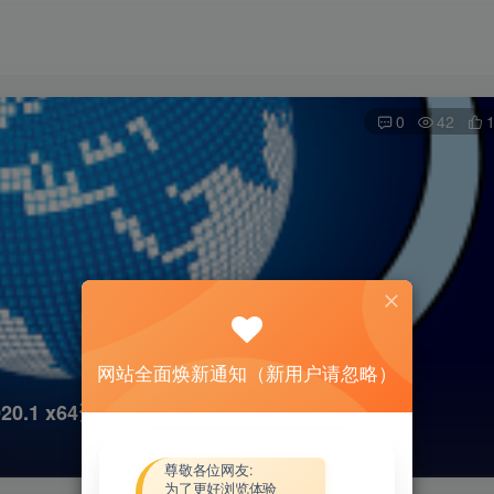
0
42
网站全面焕新通知（新用户请忽略）
e 2020.1 x64资源下载地址_百度网盘迅雷BT
尊敬各位网友:
为了更好浏览体验