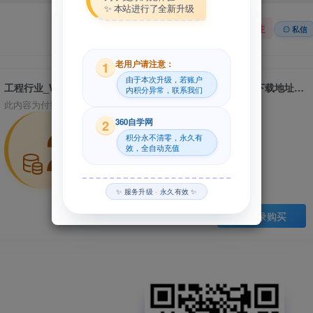
✨ 本站进行了全新升级
关注
私信
老用户请注意：
1
由于本次升级，若账户
工程行业_Win64_Keysight SystemVue 2020.1 x64资源下载地址_百度网盘迅雷BT
内积分异常，联系我们
此内容为付费资源，请付费后查看
29
360自学网
2
积分永不清零，永久有
效，全自动充值
积分
✨ 服务升级 · 永久有效 ✨
登录购买