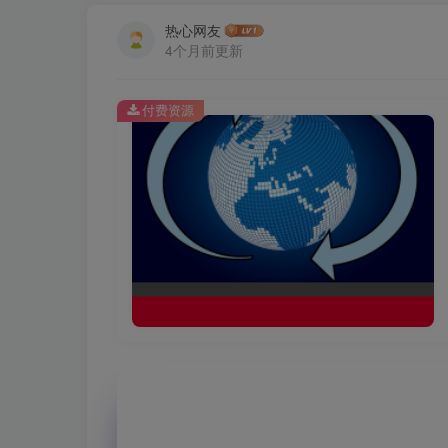
热心网友
4个月前更新
付费资源