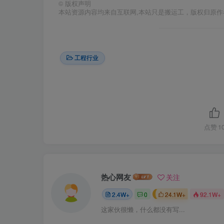
©
版权声明
本站资源内容均来自互联网,本站只是搬运工，版权归原
工程行业
点赞
1
热心网友
关注
2.4W+
0
24.1W+
92.1W+
这家伙很懒，什么都没有写...