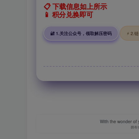
📋 下载信息如上所示
📱 积分兑换即可
🔐 1.关注公众号，领取解压密码
⚡ 2
With the wonder of 
拥有