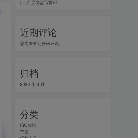
址_百度网盘迅雷BT
近期评论
您尚未收到任何评论。
归档
2026 年 3 月
分类
ISO编辑
主题
优化工具