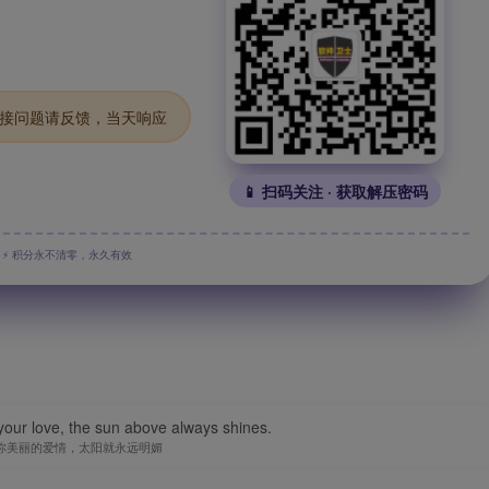
.链接问题请反馈，当天响应
📱 扫码关注 · 获取解压密码
⚡ 积分永不清零，永久有效
your love, the sun above always shines.
你美丽的爱情，太阳就永远明媚