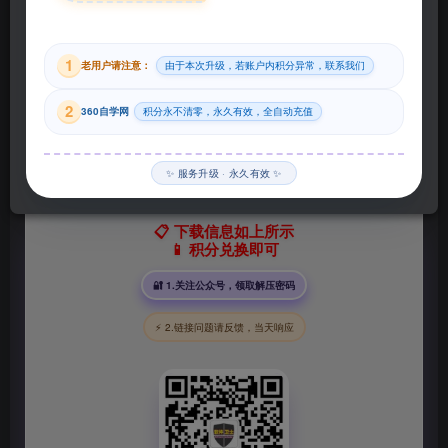
29
1
老用户请注意：
由于本次升级，若账户内积分异常，联系我们
积分
2
360自学网
积分永不清零，永久有效，全自动充值
登录购买
✨ 服务升级 · 永久有效 ✨
📋 下载信息如上所示
📱 积分兑换即可
🔐 1.关注公众号，领取解压密码
⚡ 2.链接问题请反馈，当天响应