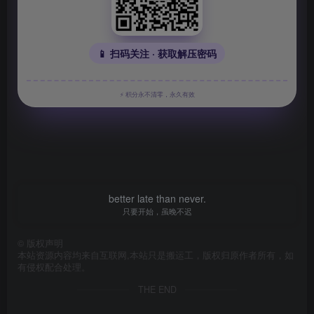
📱 扫码关注 · 获取解压密码
⚡ 积分永不清零，永久有效
better late than never.
只要开始，虽晚不迟
©
版权声明
本站资源内容均来自互联网,本站只是搬运工，版权归原作者所有，如
有侵权配合处理。
THE END