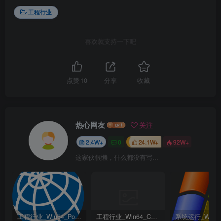
工程行业
喜欢就支持一下吧
点赞
10
分享
收藏
热心网友
关注
2.4W+
0
24.1W+
92W+
这家伙很懒，什么都没有写...
工程行业_Win64_PointWise 18.6 R2 x64资源下载地址_百度网盘迅雷BT
工程行业_Win64_Cadence Fidelity Pointwise 2024.1 x64资源下载地址_百度网盘迅雷BT