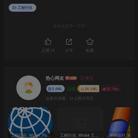
工程行业
喜欢就支持一下吧
点赞
12
分享
收藏
热心网友
关注
2.4W+
0
24.1W+
92.1W+
这家伙很懒，什么都没有写...
工程行业_Win64_PointWise 18.6 R2 x64资源下载地址_百度网盘迅雷BT
工程行业_Win64_Cadence Fidelity Pointwise 2024.1 x64资源下载地址_百度网盘迅雷BT