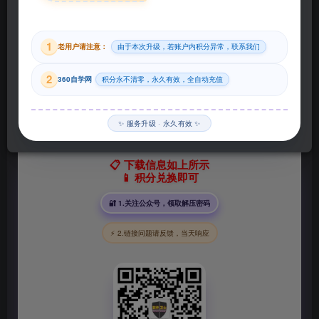
29
1
老用户请注意：
由于本次升级，若账户内积分异常，联系我们
积分
2
360自学网
积分永不清零，永久有效，全自动充值
登录购买
✨ 服务升级 · 永久有效 ✨
📋 下载信息如上所示
📱 积分兑换即可
🔐 1.关注公众号，领取解压密码
⚡ 2.链接问题请反馈，当天响应