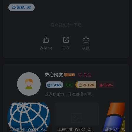
编程开发
喜欢就支持一下吧
点赞
14
分享
收藏
热心网友
关注
2.4W+
0
24.1W+
92W+
这家伙很懒，什么都没有写...
工程行业_Win64_PointWise 18.6 R2 x64资源下载地址_百度网盘迅雷BT
工程行业_Win64_Cadence Fidelity Pointwise 2024.1 x64资源下载地址_百度网盘迅雷BT