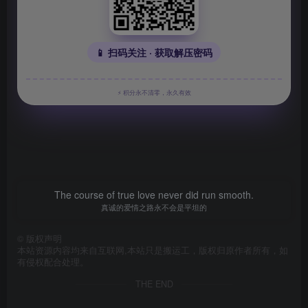
📱 扫码关注 · 获取解压密码
⚡ 积分永不清零，永久有效
The course of true love never did run smooth.
真诚的爱情之路永不会是平坦的
©
版权声明
本站资源内容均来自互联网,本站只是搬运工，版权归原作者所有，如
有侵权配合处理。
THE END