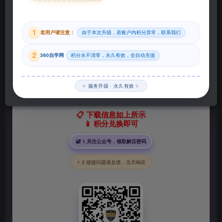
29
1
老用户请注意：
由于本次升级，若账户内积分异常，联系我们
积分
2
360自学网
积分永不清零，永久有效，全自动充值
登录购买
✨ 服务升级 · 永久有效 ✨
📋 下载信息如上所示
📱 积分兑换即可
🔐 1.关注公众号，领取解压密码
⚡ 2.链接问题请反馈，当天响应