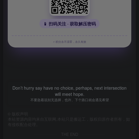
📱 扫码关注 · 获取解压密码
⚡ 积分永不清零，永久有效
Don’t hurry say have no choice, perhaps, next intersection
will meet hope.
不要急着说别无选择，也许、下个路口就会遇见希望
©
版权声明
本站资源内容均来自互联网,本站只是搬运工，版权归原作者所有，如
有侵权配合处理。
THE END