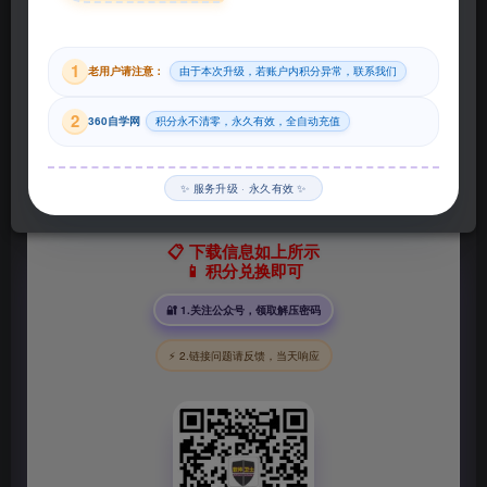
29
1
老用户请注意：
由于本次升级，若账户内积分异常，联系我们
积分
2
360自学网
积分永不清零，永久有效，全自动充值
登录购买
✨ 服务升级 · 永久有效 ✨
📋 下载信息如上所示
📱 积分兑换即可
🔐 1.关注公众号，领取解压密码
⚡ 2.链接问题请反馈，当天响应