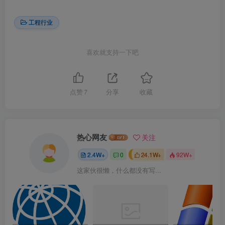
工程行业
喜欢就支持一下吧
点赞
7
分享
收藏
热心网友
关注
2.4W+
0
24.1W+
92W+
这家伙很懒，什么都没有写...