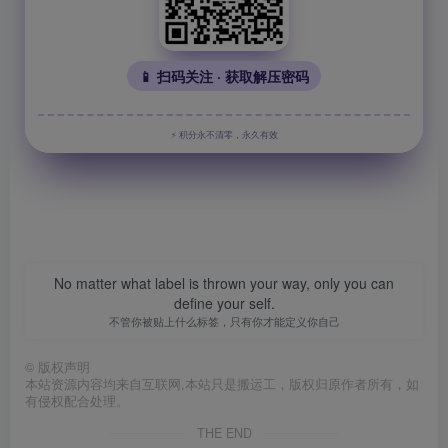
📱 扫码关注 · 获取解压密码
⚡ 积分永不清零，永久有效
No matter what label is thrown your way, only you can
define your self.
不管你被贴上什么标签，只有你才能定义你自己
©
版权声明
本站资源内容均来自互联网,本站只是搬运工，版权归原作者所有，如
有侵权配合处理。
THE END