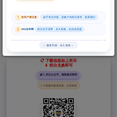
29
1
老用户请注意：
由于本次升级，若账户内积分异常，联系我们
积分
2
360自学网
积分永不清零，永久有效，全自动充值
登录购买
✨ 服务升级 · 永久有效 ✨
📋 下载信息如上所示
📱 积分兑换即可
🔐 1.关注公众号，领取解压密码
⚡ 2.链接问题请反馈，当天响应