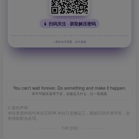
📱 扫码关注 · 获取解压密码
⚡ 积分永不清零，永久有效
You can't wait forever. Do something and make it happen.
你不可能永远等下去，去做点儿什么，让一切成真
©
版权声明
本站资源内容均来自互联网,本站只是搬运工，版权归原作者所有，如
有侵权配合处理。
THE END