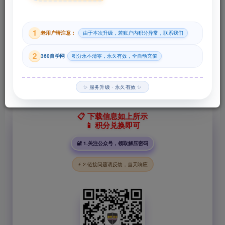
29
1
老用户请注意：
由于本次升级，若账户内积分异常，联系我们
积分
2
360自学网
积分永不清零，永久有效，全自动充值
登录购买
✨ 服务升级 · 永久有效 ✨
📋 下载信息如上所示
📱 积分兑换即可
🔐 1.关注公众号，领取解压密码
⚡ 2.链接问题请反馈，当天响应