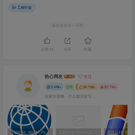
工程行业
喜欢就支持一下吧
点赞
14
分享
收藏
热心网友
关注
2.4W+
0
24.1W+
92.1W+
这家伙很懒，什么都没有写...
工程行业_Win64_PointWise 18.6 R2 x64资源下载地址_百度网盘迅雷BT
工程行业_Win64_Cadence Fidelity Pointwise 2024.1 x64资源下载地址_百度网盘迅雷BT