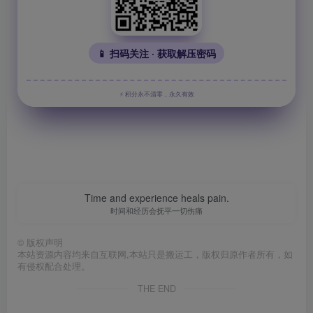
📱 扫码关注 · 获取解压密码
⚡ 积分永不清零，永久有效
Time and experience heals pain.
时间和经历会抚平一切伤痛
©
版权声明
本站资源内容均来自互联网,本站只是搬运工，版权归原作者所有，如
有侵权配合处理。
THE END