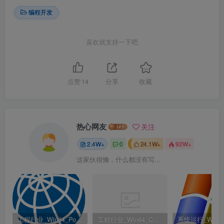
编程开发
喜欢就支持一下吧
点赞
14
分享
收藏
热心网友
关注
2.4W+
0
24.1W+
92W+
这家伙很懒，什么都没有写...
工程行业_Win64_PointWise 18.6 R2 x64资源下载地址_百度网盘迅雷BT
工程行业_Win64_Cadence Fidelity Pointwise 2024.1 x64资源下载地址_百度网盘迅雷BT