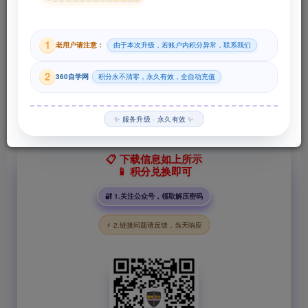
29
1
老用户请注意：
由于本次升级，若账户内积分异常，联系我们
积分
2
360自学网
积分永不清零，永久有效，全自动充值
登录购买
✨ 服务升级 · 永久有效 ✨
📋 下载信息如上所示
📱 积分兑换即可
🔐 1.关注公众号，领取解压密码
⚡ 2.链接问题请反馈，当天响应