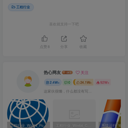
工程行业
喜欢就支持一下吧
点赞
8
分享
收藏
热心网友
关注
2.4W+
0
24.1W+
92W+
这家伙很懒，什么都没有写...
工程行业_Win64_PointWise 18.6 R2 x64资源下载地址_百度网盘迅雷BT
工程行业_Win64_Cadence Fidelity Pointwise 2024.1 x64资源下载地址_百度网盘迅雷BT