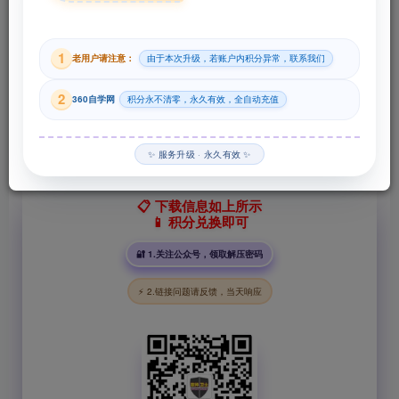
29
1
老用户请注意：
由于本次升级，若账户内积分异常，联系我们
积分
2
360自学网
积分永不清零，永久有效，全自动充值
登录购买
✨ 服务升级 · 永久有效 ✨
📋 下载信息如上所示
📱 积分兑换即可
🔐 1.关注公众号，领取解压密码
⚡ 2.链接问题请反馈，当天响应