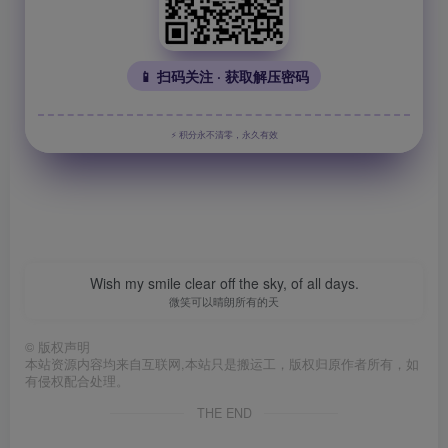
📱 扫码关注 · 获取解压密码
⚡ 积分永不清零，永久有效
Wish my smile clear off the sky, of all days.
微笑可以晴朗所有的天
©
版权声明
本站资源内容均来自互联网,本站只是搬运工，版权归原作者所有，如
有侵权配合处理。
THE END