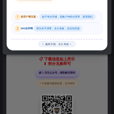
29
1
老用户请注意：
由于本次升级，若账户内积分异常，联系我们
积分
2
360自学网
积分永不清零，永久有效，全自动充值
登录购买
✨ 服务升级 · 永久有效 ✨
📋 下载信息如上所示
📱 积分兑换即可
🔐 1.关注公众号，领取解压密码
⚡ 2.链接问题请反馈，当天响应