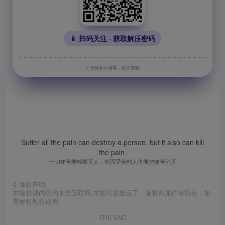
📱 扫码关注 · 获取解压密码
⚡ 积分永不清零，永久有效
Suffer all the pain can destroy a person, but it also can kill
the pain.
一切痛苦能够毁灭人，然而受苦的人也能把痛苦消灭
©
版权声明
本站资源内容均来自互联网,本站只是搬运工，版权归原作者所有，如
有侵权配合处理。
THE END