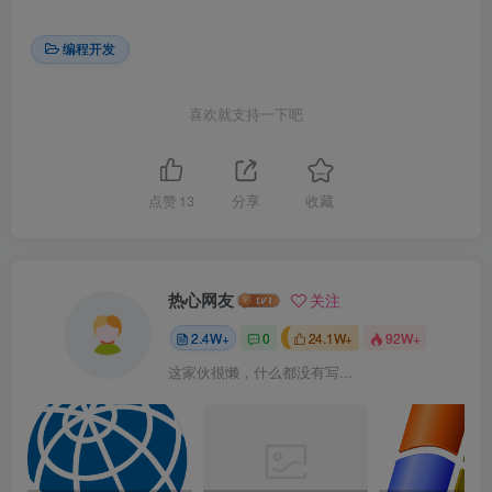
编程开发
喜欢就支持一下吧
点赞
13
分享
收藏
热心网友
关注
2.4W+
0
24.1W+
92W+
这家伙很懒，什么都没有写...