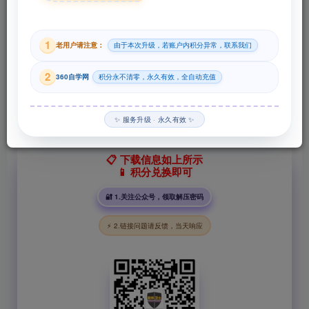
29
1
老用户请注意：
由于本次升级，若账户内积分异常，联系我们
积分
2
360自学网
积分永不清零，永久有效，全自动充值
登录购买
✨ 服务升级 · 永久有效 ✨
📋 下载信息如上所示
📱 积分兑换即可
🔐 1.关注公众号，领取解压密码
⚡ 2.链接问题请反馈，当天响应