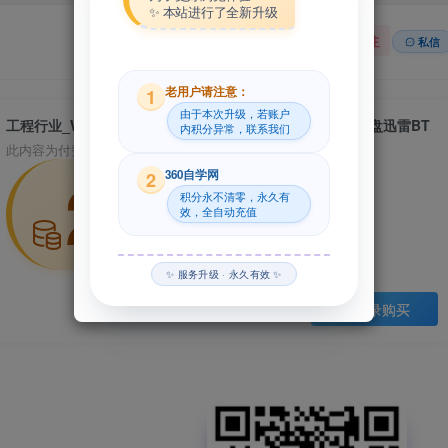
✨ 本站进行了全新升级
关注
私信
老用户请注意：
1
由于本次升级，若账户
工程行业_Win_4M Fine4RATE 14.0资源下载地址_百度网盘迅雷BT
内积分异常，联系我们
此内容为付费资源，请付费后查看
29
360自学网
2
积分永不清零，永久有
效，全自动充值
积分
✨ 服务升级 · 永久有效 ✨
登录购买