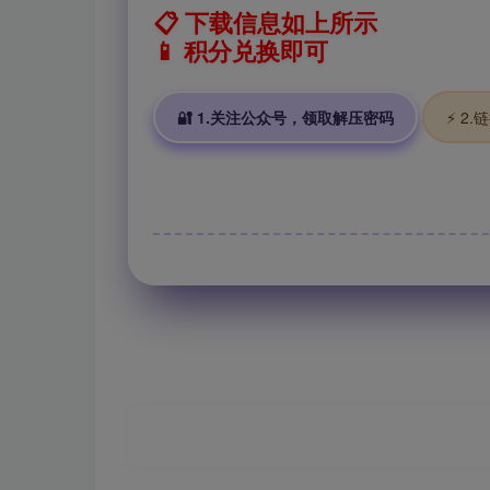
📋 下载信息如上所示
📱 积分兑换即可
🔐 1.关注公众号，领取解压密码
⚡ 2