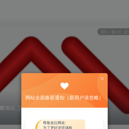
0
28
网站全面焕新通知（新用户请忽略）
资源下载地址_百度网盘迅雷BT
尊敬各位网友:
为了更好浏览体验