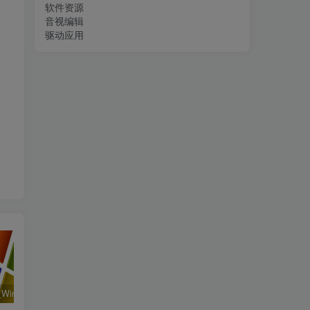
软件资源
音视编辑
驱动应用
系统运行_Win32位_Windows XP Professional Vl With SP3 X86 English August 2018资源下载地址_百度网盘迅雷BT
工程行业_Win_Mentor Graphics Products New Crack资源下载地址_百度网盘迅雷BT
__Flownex Simulation Environment 2025 v9.0.0.5894 Multilanguage x64资源下载地址_百度网盘迅雷BT