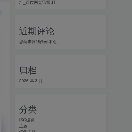
址_百度网盘迅雷BT
近期评论
您尚未收到任何评论。
归档
2026 年 3 月
分类
ISO编辑
主题
优化工具