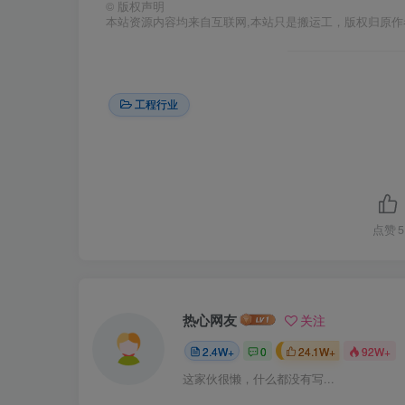
©
版权声明
本站资源内容均来自互联网,本站只是搬运工，版权归原
工程行业
点赞
5
热心网友
关注
2.4W+
0
24.1W+
92W+
这家伙很懒，什么都没有写...