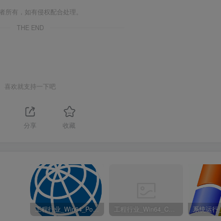
作者所有，如有侵权配合处理。
THE END
喜欢就支持一下吧
分享
收藏
工程行业_Win64_PointWise 18.6 R2 x64资源下载地址_百度网盘迅雷BT
工程行业_Win64_Cadence Fidelity Pointwise 2024.1 x64资源下载地址_百度网盘迅雷BT