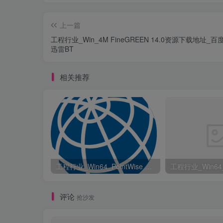
上一篇
工程行业_Win_4M FineGREEN 14.0资源下载地址_
迅雷BT
相关推荐
工程行业_Win64_PointWise 18.6 R2 x64资源下载地址_百度网盘迅雷BT
评论
抢沙发