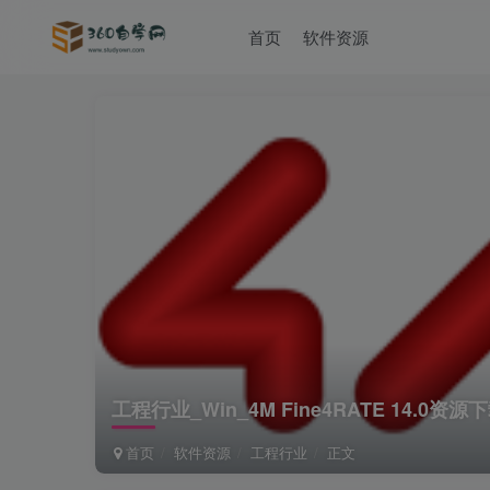
首页
软件资源
工程行业_Win_4M Fine4RATE 14.0
首页
软件资源
工程行业
正文