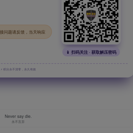
.链接问题请反馈，当天响应
📱 扫码关注 · 获取解压密码
⚡ 积分永不清零，永久有效
Never say die.
永不言弃