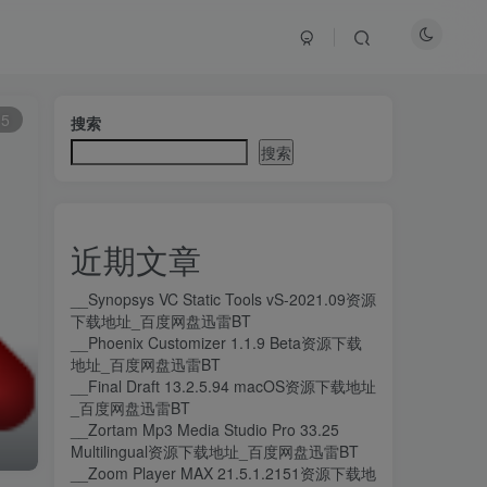
5
搜索
搜索
近期文章
__Synopsys VC Static Tools vS-2021.09资源
下载地址_百度网盘迅雷BT
__Phoenix Customizer 1.1.9 Beta资源下载
地址_百度网盘迅雷BT
__Final Draft 13.2.5.94 macOS资源下载地址
_百度网盘迅雷BT
__Zortam Mp3 Media Studio Pro 33.25
Multilingual资源下载地址_百度网盘迅雷BT
__Zoom Player MAX 21.5.1.2151资源下载地