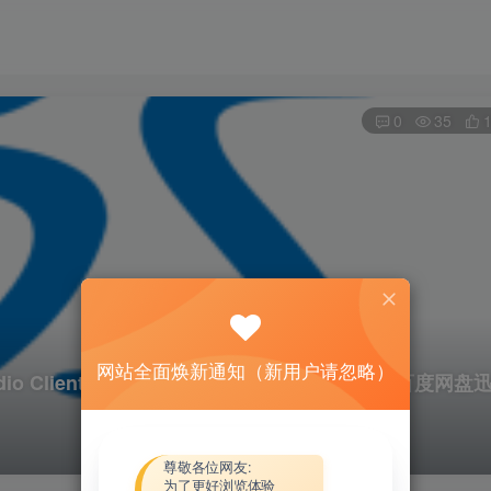
0
35
网站全面焕新通知（新用户请忽略）
udio Client 2016 v16.1.0.15350资源下载地址_百度网盘
尊敬各位网友:
为了更好浏览体验