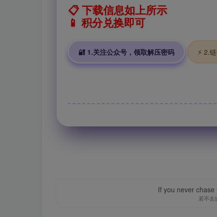
📋 下载信息如上所示
📱 积分兑换即可
🔐 1.关注公众号，领取解压密码
⚡ 2
If you never chase 
若不去