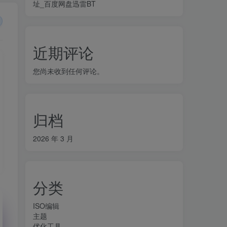
址_百度网盘迅雷BT
近期评论
您尚未收到任何评论。
归档
2026 年 3 月
分类
ISO编辑
主题
优化工具