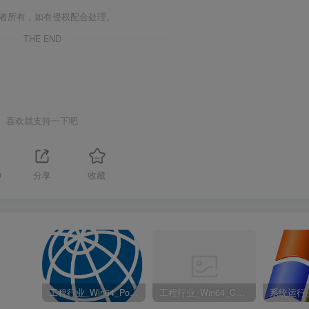
作者所有，如有侵权配合处理。
THE END
喜欢就支持一下吧
0
分享
收藏
工程行业_Win64_PointWise 18.6 R2 x64资源下载地址_百度网盘迅雷BT
工程行业_Win64_Cadence Fidelity Pointwise 2024.1 x64资源下载地址_百度网盘迅雷BT