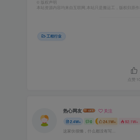
©
版权声明
本站资源内容均来自互联网,本站只是搬运工，版权归原
工程行业
点赞
1
热心网友
关注
2.4W+
0
24.1W+
92.1W+
这家伙很懒，什么都没有写...