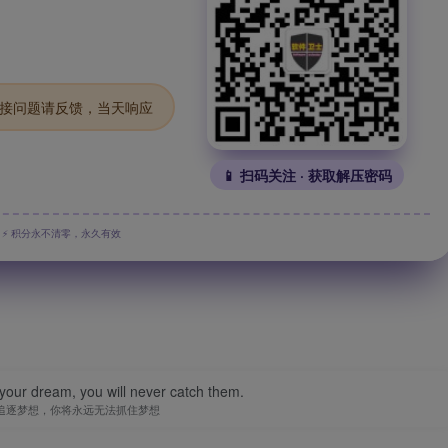
.链接问题请反馈，当天响应
📱 扫码关注 · 获取解压密码
⚡ 积分永不清零，永久有效
your dream, you will never catch them.
追逐梦想，你将永远无法抓住梦想