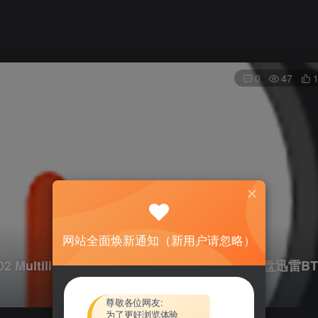
0
47
网站全面焕新通知（新用户请忽略）
0.02 Multilingual Portable资源下载地址_百度网盘迅雷BT
尊敬各位网友:
为了更好浏览体验