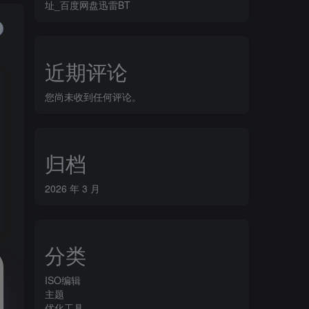
址_百度网盘迅雷BT
近期评论
您尚未收到任何评论。
归档
2026 年 3 月
分类
ISO编辑
主题
优化工具