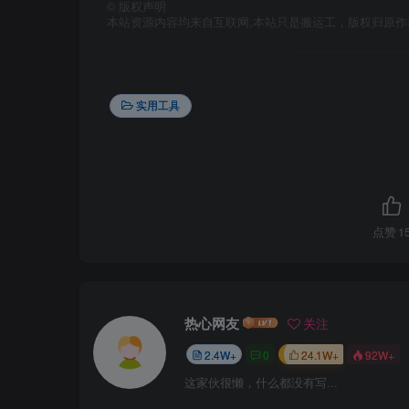
©
版权声明
本站资源内容均来自互联网,本站只是搬运工，版权归原
实用工具
点赞
1
热心网友
关注
2.4W+
0
24.1W+
92W+
这家伙很懒，什么都没有写...