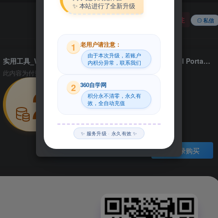
✨ 本站进行了全新升级
关注
私信
老用户请注意：
1
由于本次升级，若账户
实用工具_Win_VueMinder Ultimate 2020.02 Multilingual Portable资源下载地址_百度网盘迅雷BT
内积分异常，联系我们
此内容为付费资源，请付费后查看
29
360自学网
2
积分永不清零，永久有
效，全自动充值
积分
✨ 服务升级 · 永久有效 ✨
登录购买