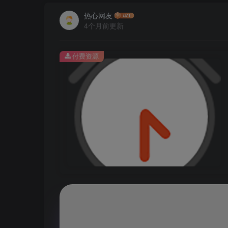
热心网友
4个月前更新
付费资源