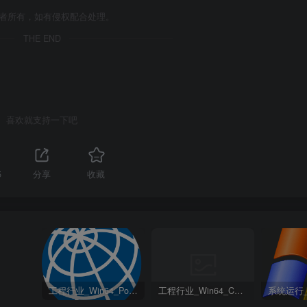
作者所有，如有侵权配合处理。
THE END
喜欢就支持一下吧
5
分享
收藏
工程行业_Win64_PointWise 18.6 R2 x64资源下载地址_百度网盘迅雷BT
工程行业_Win64_Cadence Fidelity Pointwise 2024.1 x64资源下载地址_百度网盘迅雷BT