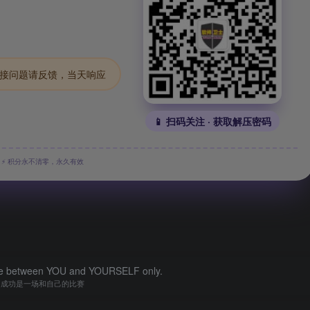
.链接问题请反馈，当天响应
📱 扫码关注 · 获取解压密码
⚡ 积分永不清零，永久有效
tle between YOU and YOURSELF only.
成功是一场和自己的比赛