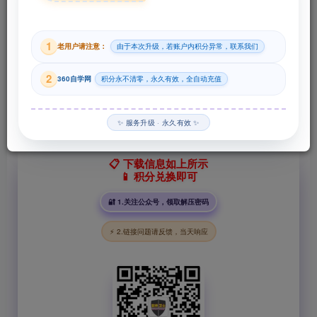
29
1
老用户请注意：
由于本次升级，若账户内积分异常，联系我们
积分
2
360自学网
积分永不清零，永久有效，全自动充值
登录购买
✨ 服务升级 · 永久有效 ✨
📋 下载信息如上所示
📱 积分兑换即可
🔐 1.关注公众号，领取解压密码
⚡ 2.链接问题请反馈，当天响应