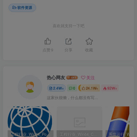
软件资源
喜欢就支持一下吧
点赞
9
分享
收藏
热心网友
关注
2.4W+
0
24.1W+
92W+
这家伙很懒，什么都没有写...
工程行业_Win64_PointWise 18.6 R2 x64资源下载地址_百度网盘迅雷BT
工程行业_Win64_Cadence Fidelity Pointwise 2024.1 x64资源下载地址_百度网盘迅雷BT