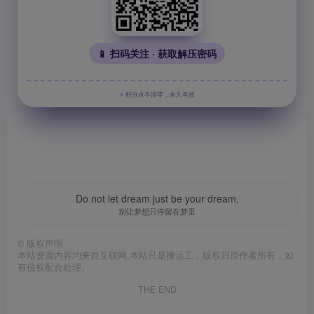
📱 扫码关注 · 获取解压密码
⚡ 积分永不清零，永久有效
Do not let dream just be your dream.
别让梦想只停留在梦里
©
版权声明
本站资源内容均来自互联网,本站只是搬运工，版权归原作者所有，如
有侵权配合处理。
THE END