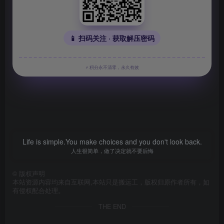
📱 扫码关注 · 获取解压密码
⚡ 积分永不清零，永久有效
Life is simple.You make choices and you don't look back.
人生很简单，做了决定就不要后悔
©
版权声明
本站资源内容均来自互联网,本站只是搬运工，版权归原作者所有，如
有侵权配合处理。
THE END