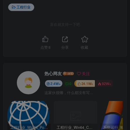
工程行业
喜欢就支持一下吧
点赞
8
分享
收藏
热心网友
关注
2.4W+
0
24.1W+
92W+
这家伙很懒，什么都没有写...
工程行业_Win64_PointWise 18.6 R2 x64资源下载地址_百度网盘迅雷BT
工程行业_Win64_Cadence Fidelity Pointwise 2024.1 x64资源下载地址_百度网盘迅雷BT