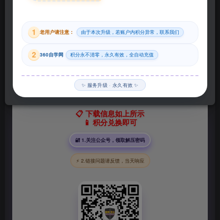
29
1
老用户请注意：
由于本次升级，若账户内积分异常，联系我们
积分
2
360自学网
积分永不清零，永久有效，全自动充值
登录购买
✨ 服务升级 · 永久有效 ✨
📋 下载信息如上所示
📱 积分兑换即可
🔐 1.关注公众号，领取解压密码
⚡ 2.链接问题请反馈，当天响应