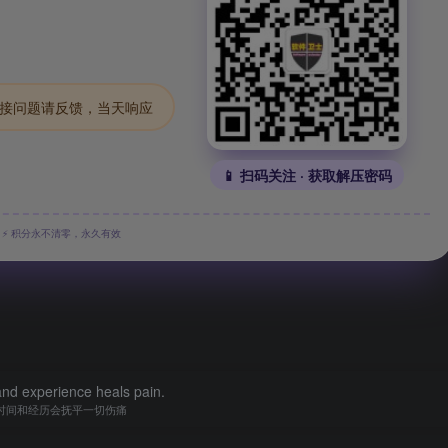
.链接问题请反馈，当天响应
📱 扫码关注 · 获取解压密码
⚡ 积分永不清零，永久有效
nd experience heals pain.
时间和经历会抚平一切伤痛