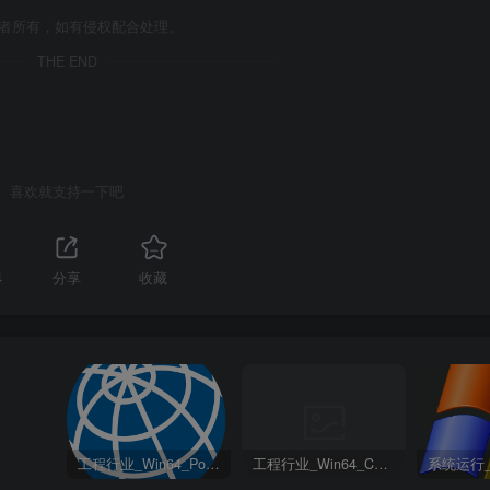
作者所有，如有侵权配合处理。
THE END
喜欢就支持一下吧
4
分享
收藏
工程行业_Win64_PointWise 18.6 R2 x64资源下载地址_百度网盘迅雷BT
工程行业_Win64_Cadence Fidelity Pointwise 2024.1 x64资源下载地址_百度网盘迅雷BT