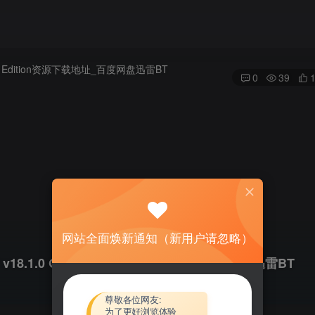
0
39
网站全面焕新通知（新用户请忽略）
017 v18.1.0 Gas Edition资源下载地址_百度网盘迅雷BT
尊敬各位网友:
为了更好浏览体验