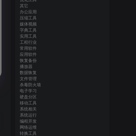
其它
办公应用
压缩工具
媒体视频
字典工具
实用工具
工程行业
常用软件
应用软件
恢复备份
播放器
数据恢复
文件管理
杀毒防火墙
电子学习
硬盘分区
移动工具
系统相关
系统运行
编程开发
网络运维
转换工具