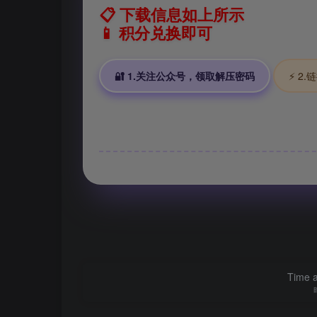
📋 下载信息如上所示
📱 积分兑换即可
🔐 1.关注公众号，领取解压密码
⚡ 2
Time a