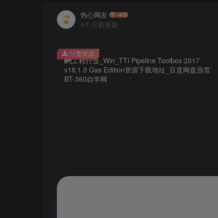
热心网友
4个月前更新
付费资源