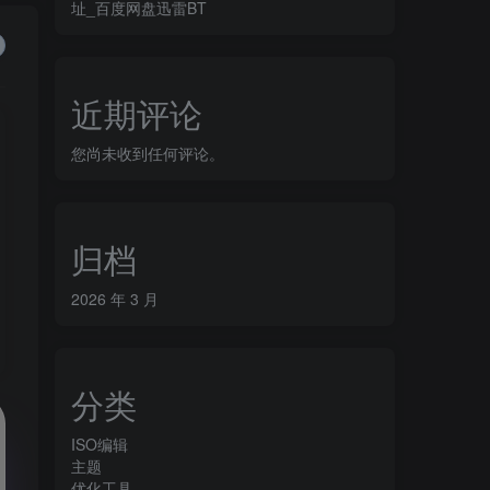
址_百度网盘迅雷BT
近期评论
您尚未收到任何评论。
归档
2026 年 3 月
分类
ISO编辑
主题
优化工具