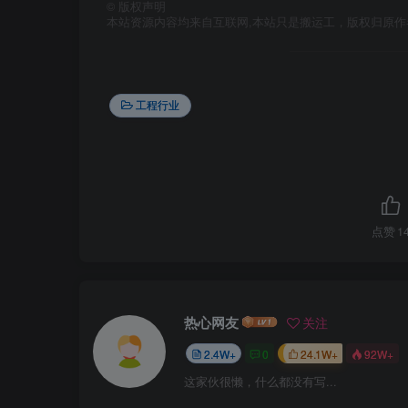
©
版权声明
本站资源内容均来自互联网,本站只是搬运工，版权归原
工程行业
点赞
1
热心网友
关注
2.4W+
0
24.1W+
92W+
这家伙很懒，什么都没有写...