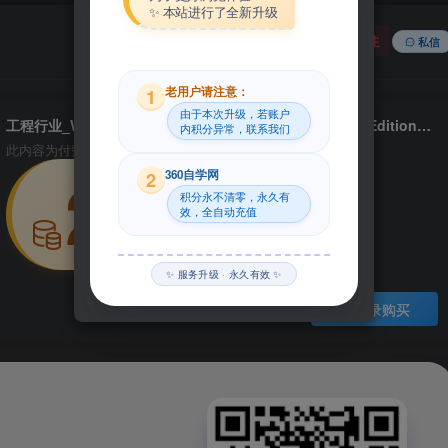
✨ 本站进行了全新升级
关注
私信
老用户请注意：
1
由于本次升级，若账户
工程行业_Win_TTI Pipeline Toolbox 2017 v18.1.0 Gas Edition资源下载地址_百度网盘迅雷BT
内积分异常，联系我们
此内容为付费资源，请付费后查看
29
360自学网
2
积分永不清零，永久有
效，全自动充值
积分
✨ 服务升级 · 永久有效 ✨
登录购买