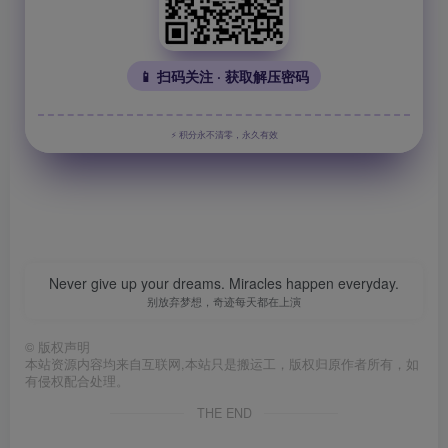
📱 扫码关注 · 获取解压密码
⚡ 积分永不清零，永久有效
Never give up your dreams. Miracles happen everyday.
别放弃梦想，奇迹每天都在上演
©
版权声明
本站资源内容均来自互联网,本站只是搬运工，版权归原作者所有，如
有侵权配合处理。
THE END