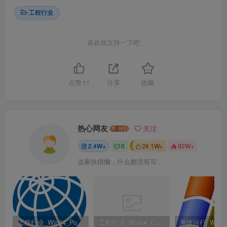
工程行业
喜欢就支持一下吧
点赞
11
分享
收藏
热心网友
关注
2.4W+
0
24.1W+
92W+
这家伙很懒，什么都没有写...
工程行业_Win64_PointWise 18.6 R2 x64资源下载地址_百度网盘迅雷BT
工程行业_Win64_Cadence Fidelity Pointwise 2024.1 x64资源下载地址_百度网盘迅雷BT