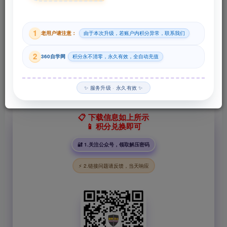
29
1
老用户请注意：
由于本次升级，若账户内积分异常，联系我们
积分
2
360自学网
积分永不清零，永久有效，全自动充值
登录购买
✨ 服务升级 · 永久有效 ✨
📋 下载信息如上所示
📱 积分兑换即可
🔐 1.关注公众号，领取解压密码
⚡ 2.链接问题请反馈，当天响应