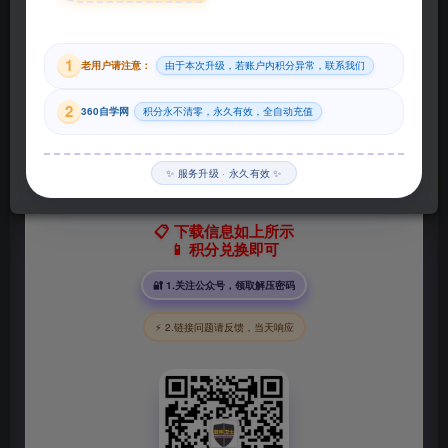
29
1
老用户请注意：
由于本次升级，若账户内积分异常，联系我们
积分
2
360自学网
积分永不清零，永久有效，全自动充值
登录购买
✨ 服务升级 · 永久有效 ✨
📋 下载信息如上所示
📱 积分兑换即可
🔐 1.关注公众号，领取解压密码
⚡ 2.链接问题请反馈，当天响应