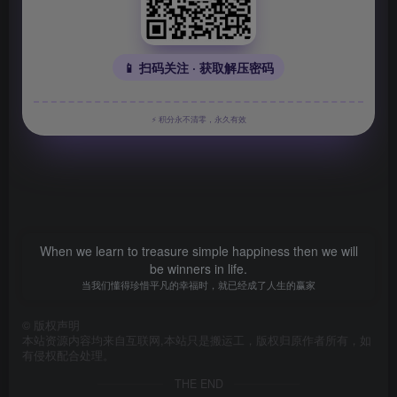
📱 扫码关注 · 获取解压密码
⚡ 积分永不清零，永久有效
When we learn to treasure simple happiness then we will
be winners in life.
当我们懂得珍惜平凡的幸福时，就已经成了人生的赢家
©
版权声明
本站资源内容均来自互联网,本站只是搬运工，版权归原作者所有，如
有侵权配合处理。
THE END