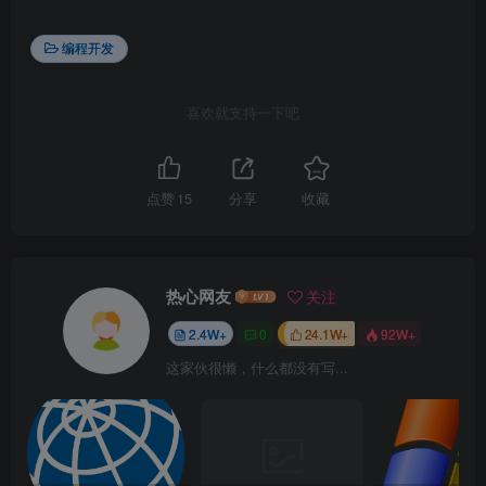
编程开发
喜欢就支持一下吧
点赞
15
分享
收藏
热心网友
关注
2.4W+
0
24.1W+
92W+
这家伙很懒，什么都没有写...