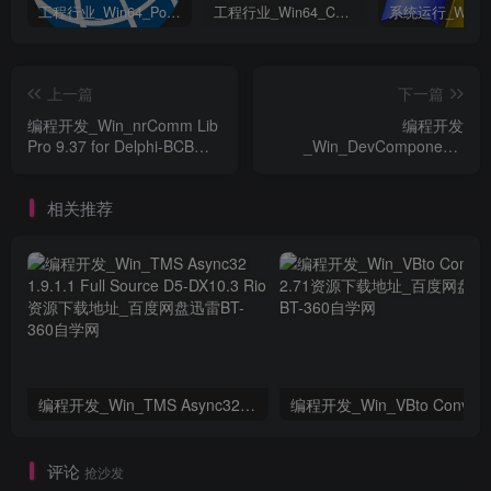
工程行业_Win64_PointWise 18.6 R2 x64资源下载地址_百度网盘迅雷BT
工程行业_Win64_Cadence Fidelity Pointwise 2024.1 x64资源下载地址_百度网盘迅雷BT
上一篇
下一篇
编程开发_Win_nrComm Lib
编程开发
Pro 9.37 for Delphi-BCB
_Win_DevComponents
Full Source资源下载地址_
DotNetBar 14.1.0.37资源下
百度网盘迅雷BT
载地址_百度网盘迅雷BT
相关推荐
编程开发_Win_TMS Async32 1.9.1.1 Full Source D5-DX10.3 Rio资源下载地址_百度网盘迅雷BT
编程开发_Win_
评论
抢沙发