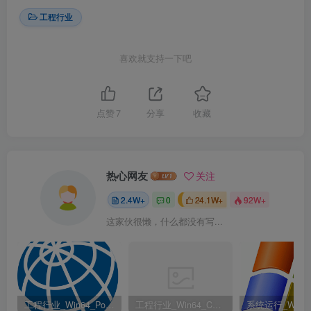
工程行业
喜欢就支持一下吧
点赞
7
分享
收藏
热心网友
关注
2.4W+
0
24.1W+
92W+
这家伙很懒，什么都没有写...
工程行业_Win64_PointWise 18.6 R2 x64资源下载地址_百度网盘迅雷BT
工程行业_Win64_Cadence Fidelity Pointwise 2024.1 x64资源下载地址_百度网盘迅雷BT