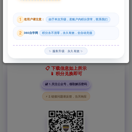
29
1
老用户请注意：
由于本次升级，若账户内积分异常，联系我们
积分
2
360自学网
积分永不清零，永久有效，全自动充值
登录购买
✨ 服务升级 · 永久有效 ✨
📋 下载信息如上所示
📱 积分兑换即可
🔐 1.关注公众号，领取解压密码
⚡ 2.链接问题请反馈，当天响应