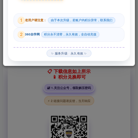
29
1
老用户请注意：
由于本次升级，若账户内积分异常，联系我们
积分
2
360自学网
积分永不清零，永久有效，全自动充值
登录购买
✨ 服务升级 · 永久有效 ✨
📋 下载信息如上所示
📱 积分兑换即可
🔐 1.关注公众号，领取解压密码
⚡ 2.链接问题请反馈，当天响应