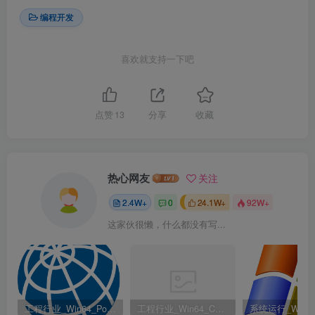
编程开发
喜欢就支持一下吧
点赞
13
分享
收藏
热心网友
关注
2.4W+
0
24.1W+
92W+
这家伙很懒，什么都没有写...
工程行业_Win64_PointWise 18.6 R2 x64资源下载地址_百度网盘迅雷BT
工程行业_Win64_Cadence Fidelity Pointwise 2024.1 x64资源下载地址_百度网盘迅雷BT