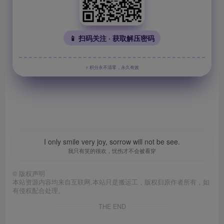
📱 扫码关注 · 获取解压密码
⚡ 积分永不清零，永久有效
I only smile very joy, sorrow will not be see.
我只有笑的很欢，忧伤才不会被看穿
©
版权声明
本站资源内容均来自互联网,本站只是搬运工，版权归原作者所有，如
有侵权配合处理。
THE END