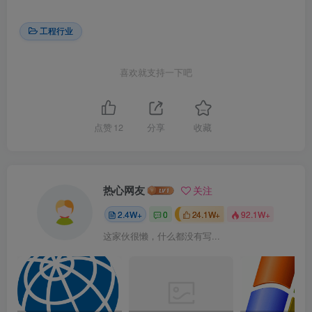
工程行业
喜欢就支持一下吧
点赞
12
分享
收藏
热心网友
关注
2.4W+
0
24.1W+
92.1W+
这家伙很懒，什么都没有写...