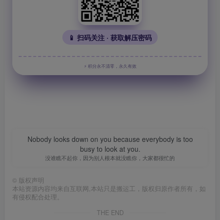
📱 扫码关注 · 获取解压密码
⚡ 积分永不清零，永久有效
Nobody looks down on you because everybody is too
busy to look at you.
没谁瞧不起你，因为别人根本就没瞧你，大家都很忙的
©
版权声明
本站资源内容均来自互联网,本站只是搬运工，版权归原作者所有，如
有侵权配合处理。
THE END