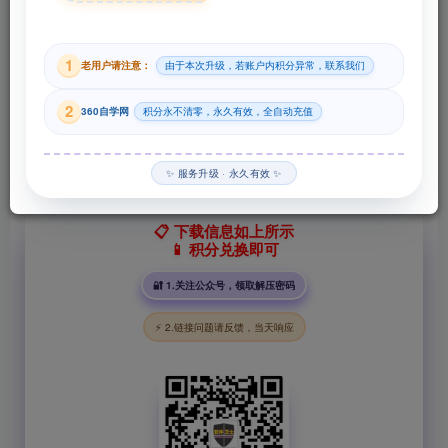
29
1
老用户请注意：
由于本次升级，若账户内积分异常，联系我们
积分
2
360自学网
积分永不清零，永久有效，全自动充值
登录购买
✨ 服务升级 · 永久有效 ✨
📋 下载信息如上所示
📱 积分兑换即可
🔐 1.关注公众号，领取解压密码
⚡ 2.链接问题请反馈，当天响应