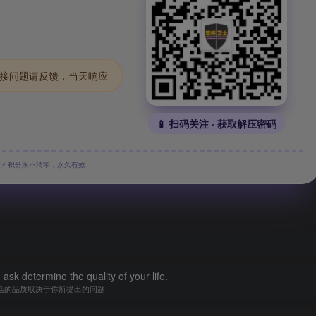
.链接问题请反馈，当天响应
📱 扫码关注 · 获取解压密码
⚡ 积分永不清零，永久有效
ask determine the quality of your life.
活的品质取决于你所提出的问题