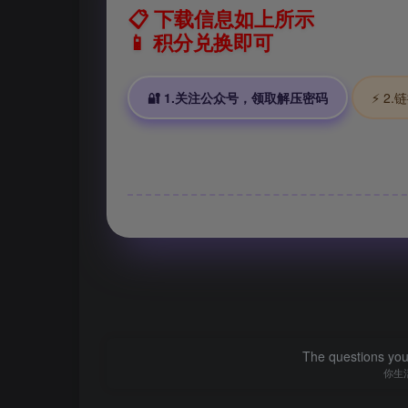
📋 下载信息如上所示
📱 积分兑换即可
🔐 1.关注公众号，领取解压密码
⚡ 2
The questions you 
你生