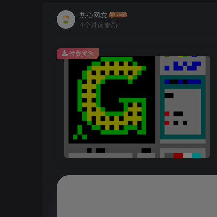
热心网友
4个月前更新
付费资源