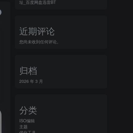
址_百度网盘迅雷BT
近期评论
您尚未收到任何评论。
归档
2026 年 3 月
分类
ISO编辑
主题
优化工具