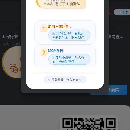
✨ 本站进行了全新升级
关注
私信
老用户请注意：
1
由于本次升级，若账户
工程行业_Win64_Gambit 2.4.6 Linux64资源下载地址_百度网盘迅雷BT
内积分异常，联系我们
此内容为付费资源，请付费后查看
29
360自学网
2
积分永不清零，永久有
效，全自动充值
积分
✨ 服务升级 · 永久有效 ✨
登录购买