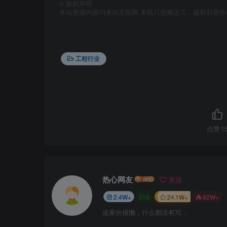
©
版权声明
本站资源内容均来自互联网,本站只是搬运工，版权归原
工程行业
点赞
1
热心网友
关注
2.4W+
0
24.1W+
92W+
这家伙很懒，什么都没有写...