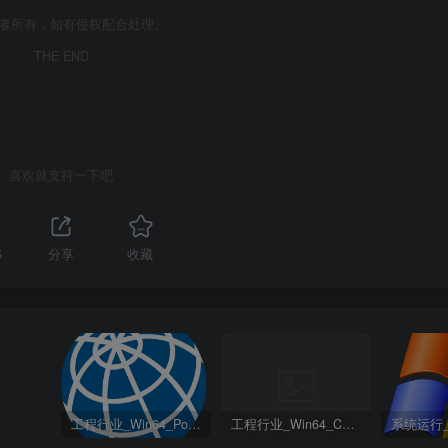
作者所有，如有侵权配合处理。
THE END
喜欢就支持一下吧
5
分享
收藏
工程行业_Win64_PointWise 18.6 R2 x64资源下载地址_百度网盘迅雷BT
工程行业_Win64_Cadence Fidelity Pointwise 2024.1 x64资源下载地址_百度网盘迅雷BT