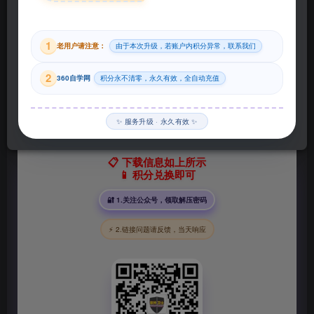
29
1
老用户请注意：
由于本次升级，若账户内积分异常，联系我们
积分
2
360自学网
积分永不清零，永久有效，全自动充值
登录购买
✨ 服务升级 · 永久有效 ✨
📋 下载信息如上所示
📱 积分兑换即可
🔐 1.关注公众号，领取解压密码
⚡ 2.链接问题请反馈，当天响应