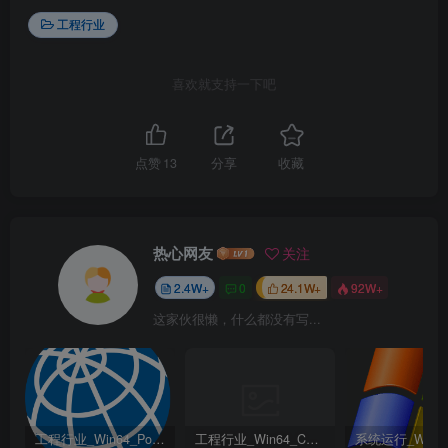
工程行业
喜欢就支持一下吧
点赞
13
分享
收藏
热心网友
关注
2.4W+
0
24.1W+
92W+
这家伙很懒，什么都没有写...
工程行业_Win64_PointWise 18.6 R2 x64资源下载地址_百度网盘迅雷BT
工程行业_Win64_Cadence Fidelity Pointwise 2024.1 x64资源下载地址_百度网盘迅雷BT