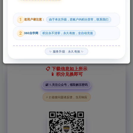
29
1
老用户请注意：
由于本次升级，若账户内积分异常，联系我们
积分
2
360自学网
积分永不清零，永久有效，全自动充值
登录购买
✨ 服务升级 · 永久有效 ✨
📋 下载信息如上所示
📱 积分兑换即可
🔐 1.关注公众号，领取解压密码
⚡ 2.链接问题请反馈，当天响应