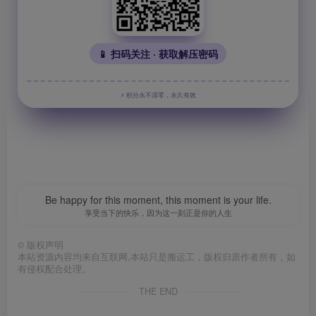
📱 扫码关注 · 获取解压密码
⚡ 积分永不清零，永久有效
Be happy for this moment, this moment is your life.
享受当下的快乐，因为这一刻正是你的人生
©
版权声明
本站资源内容均来自互联网,本站只是搬运工，版权归原作者所有，如
有侵权配合处理。
THE END