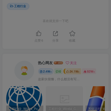
工程行业
喜欢就支持一下吧
点赞
6
分享
收藏
热心网友
关注
2.4W+
0
24.1W+
92W+
这家伙很懒，什么都没有写...
工程行业_Win64_PointWise 18.6 R2 x64资源下载地址_百度网盘迅雷BT
工程行业_Win64_Cadence Fidelity Pointwise 2024.1 x64资源下载地址_百度网盘迅雷BT