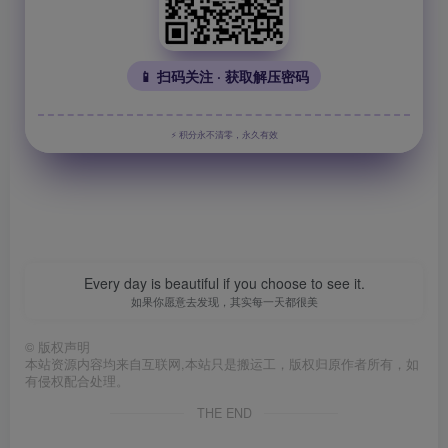
📱 扫码关注 · 获取解压密码
⚡ 积分永不清零，永久有效
Every day is beautiful if you choose to see it.
如果你愿意去发现，其实每一天都很美
©
版权声明
本站资源内容均来自互联网,本站只是搬运工，版权归原作者所有，如
有侵权配合处理。
THE END