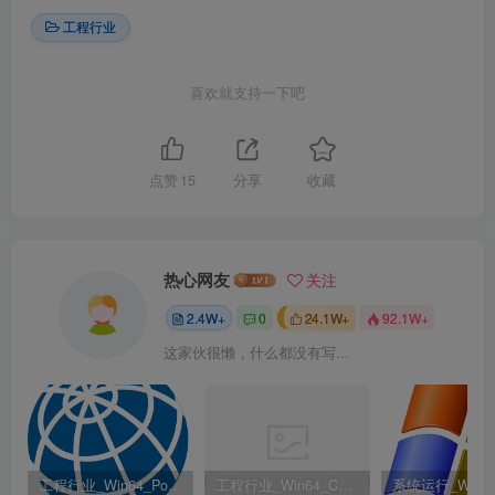
工程行业
喜欢就支持一下吧
点赞
15
分享
收藏
热心网友
关注
2.4W+
0
24.1W+
92.1W+
这家伙很懒，什么都没有写...
工程行业_Win64_PointWise 18.6 R2 x64资源下载地址_百度网盘迅雷BT
工程行业_Win64_Cadence Fidelity Pointwise 2024.1 x64资源下载地址_百度网盘迅雷BT