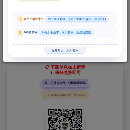
29
1
老用户请注意：
由于本次升级，若账户内积分异常，联系我们
积分
2
360自学网
积分永不清零，永久有效，全自动充值
登录购买
✨ 服务升级 · 永久有效 ✨
📋 下载信息如上所示
📱 积分兑换即可
🔐 1.关注公众号，领取解压密码
⚡ 2.链接问题请反馈，当天响应