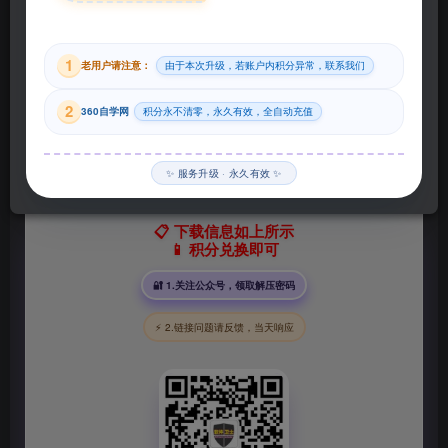
29
1
老用户请注意：
由于本次升级，若账户内积分异常，联系我们
积分
2
360自学网
积分永不清零，永久有效，全自动充值
登录购买
✨ 服务升级 · 永久有效 ✨
📋 下载信息如上所示
📱 积分兑换即可
🔐 1.关注公众号，领取解压密码
⚡ 2.链接问题请反馈，当天响应