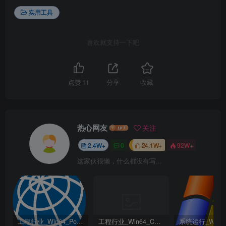
实用工具
喜欢就支持一下吧
点赞
11
分享
收藏
热心网友
关注
2.4W+
0
24.1W+
92W+
这家伙很懒，什么都没有写...
工程行业_Win64_PointWise 18.6 R2 x64资源下载地址_百度网盘迅雷BT
工程行业_Win64_Cadence Fidelity Pointwise 2024.1 x64资源下载地址_百度网盘迅雷BT