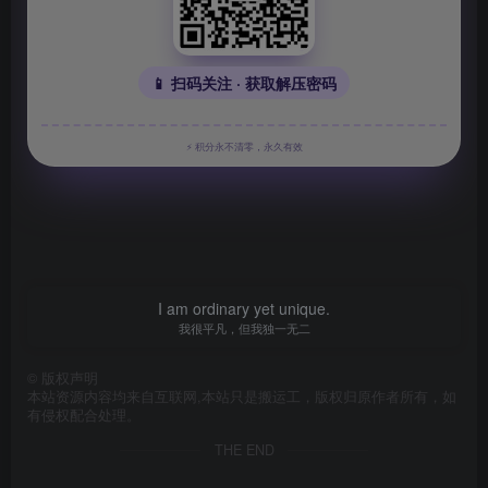
📱 扫码关注 · 获取解压密码
⚡ 积分永不清零，永久有效
I am ordinary yet unique.
我很平凡，但我独一无二
©
版权声明
本站资源内容均来自互联网,本站只是搬运工，版权归原作者所有，如
有侵权配合处理。
THE END