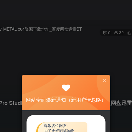
0
32
网站全面焕新通知（新用户请忽略）
RI Pro Studios 07 METAL x64资源下载地址_百度网盘迅雷
尊敬各位网友:
为了更好浏览体验