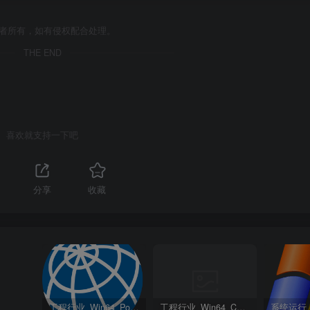
作者所有，如有侵权配合处理。
THE END
喜欢就支持一下吧
分享
收藏
工程行业_Win64_PointWise 18.6 R2 x64资源下载地址_百度网盘迅雷BT
工程行业_Win64_Cadence Fidelity Pointwise 2024.1 x64资源下载地址_百度网盘迅雷BT