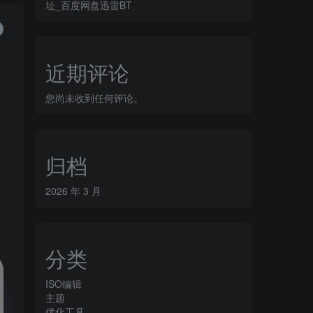
址_百度网盘迅雷BT
近期评论
您尚未收到任何评论。
归档
2026 年 3 月
分类
ISO编辑
主题
优化工具