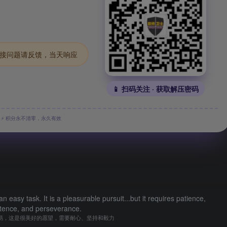
.链接问题请反馈，当天响应
📱 扫码关注 · 获取解压密码
⚡ 积分永不清零，永久有效
n easy task. It is a pleasurable pursuit...but it requires patience,
stence, and perseverance.
易，这是很美好的愿望，需要耐心、坚持和毅力