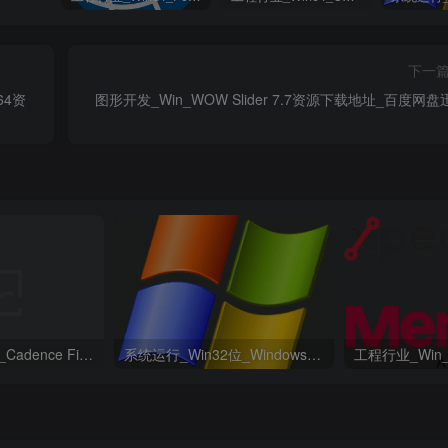
下一
x64资
图形开发_Win_WOW Slider 7.7资源下载地址_百度网盘
工程行业_Win64_Cadence Fidelity Pointwise 2024.1 x64资源下载地址_百度网盘迅雷BT
系统运行_Win32位_Windows XP Professional Vl With SP3 X86 English August 2018资源下载地址_百度网盘迅雷BT