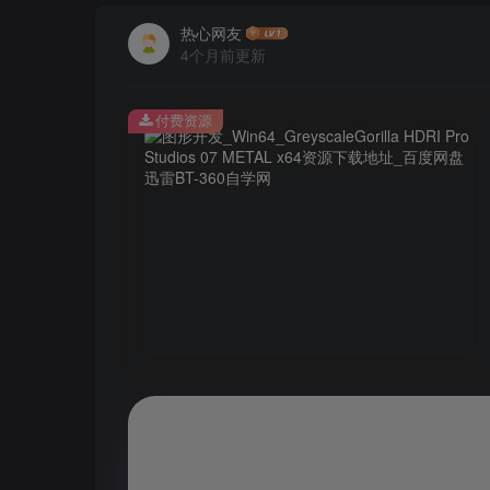
热心网友
4个月前更新
付费资源