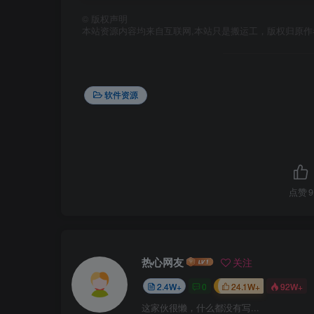
©
版权声明
本站资源内容均来自互联网,本站只是搬运工，版权归原
软件资源
点赞
9
热心网友
关注
2.4W+
0
24.1W+
92W+
这家伙很懒，什么都没有写...