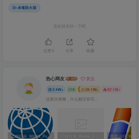
杀毒防火墙
喜欢就支持一下吧
点赞
9
分享
收藏
热心网友
关注
2.4W+
0
24.1W+
92.1W+
这家伙很懒，什么都没有写...
工程行业_Win64_PointWise 18.6 R2 x64资源下载地址_百度网盘迅雷BT
工程行业_Win64_Cadence Fidelity Pointwise 2024.1 x64资源下载地址_百度网盘迅雷BT