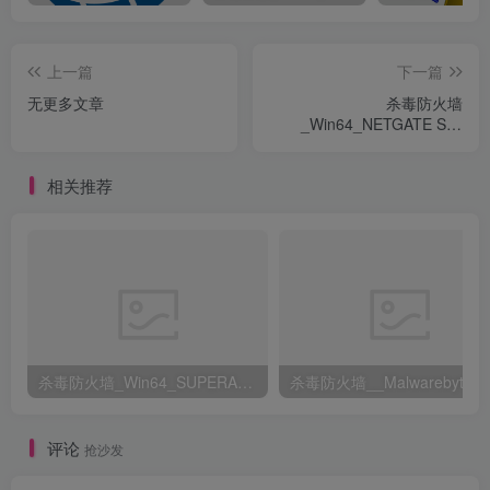
上一篇
下一篇
无更多文章
杀毒防火墙
_Win64_NETGATE Spy
Emergency 2020.25.0.800
Multilingual x64资源下载地
相关推荐
址_百度网盘迅雷BT
杀毒防火墙_Win64_SUPERAntiSpyware Professional X 10.0.1254 Multilingual x64资源下载地址_百度网盘迅雷BT
杀毒防火墙__Malwarebytes Pre
评论
抢沙发