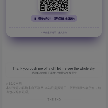
📱 扫码关注 · 获取解压密码
⚡ 积分永不清零，永久有效
Thank you push me off a cliff let me see the whole sky.
感谢你将我推下悬崖让我看清整片天空
©
版权声明
本站资源内容均来自互联网,本站只是搬运工，版权归原作者所有，如
有侵权配合处理。
THE END