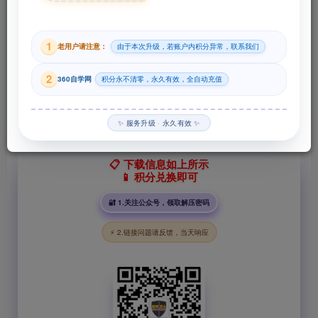
29
1
老用户请注意：
由于本次升级，若账户内积分异常，联系我们
积分
2
360自学网
积分永不清零，永久有效，全自动充值
登录购买
✨ 服务升级 · 永久有效 ✨
📋 下载信息如上所示
📱 积分兑换即可
🔐 1.关注公众号，领取解压密码
⚡ 2.链接问题请反馈，当天响应