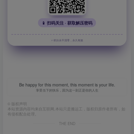
📱 扫码关注 · 获取解压密码
⚡ 积分永不清零，永久有效
Be happy for this moment, this moment is your life.
享受当下的快乐，因为这一刻正是你的人生
©
版权声明
本站资源内容均来自互联网,本站只是搬运工，版权归原作者所有，如
有侵权配合处理。
THE END