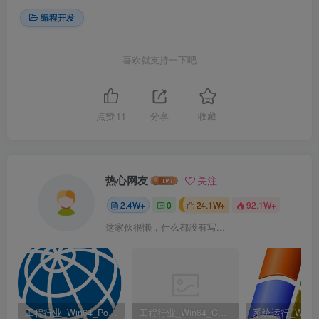
编程开发
喜欢就支持一下吧
点赞
11
分享
收藏
热心网友
关注
2.4W+
0
24.1W+
92.1W+
这家伙很懒，什么都没有写...
工程行业_Win64_PointWise 18.6 R2 x64资源下载地址_百度网盘迅雷BT
工程行业_Win64_Cadence Fidelity Pointwise 2024.1 x64资源下载地址_百度网盘迅雷BT