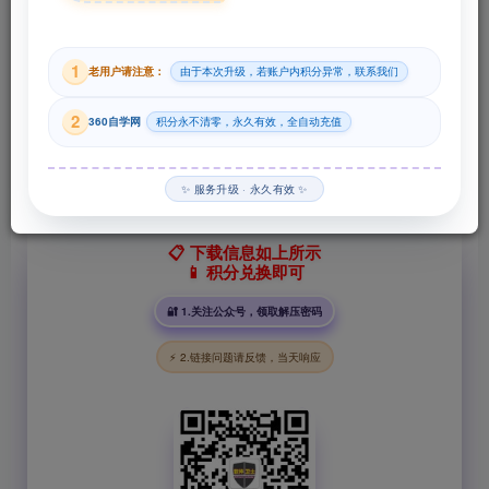
29
1
老用户请注意：
由于本次升级，若账户内积分异常，联系我们
积分
2
360自学网
积分永不清零，永久有效，全自动充值
登录购买
✨ 服务升级 · 永久有效 ✨
📋 下载信息如上所示
📱 积分兑换即可
🔐 1.关注公众号，领取解压密码
⚡ 2.链接问题请反馈，当天响应