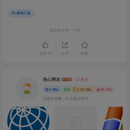
移动工具
喜欢就支持一下吧
点赞
14
分享
收藏
热心网友
关注
2.4W+
0
24.1W+
92.1W+
这家伙很懒，什么都没有写...