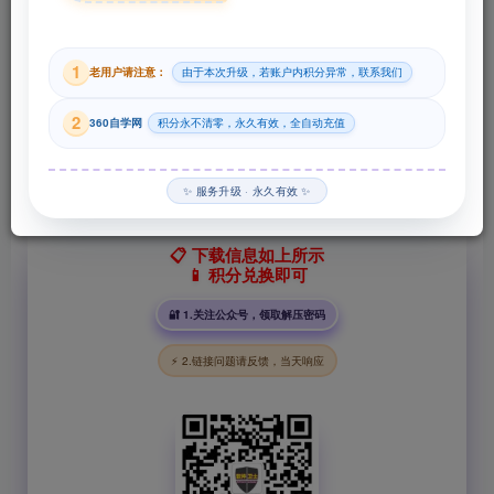
29
1
老用户请注意：
由于本次升级，若账户内积分异常，联系我们
积分
2
360自学网
积分永不清零，永久有效，全自动充值
登录购买
✨ 服务升级 · 永久有效 ✨
📋 下载信息如上所示
📱 积分兑换即可
🔐 1.关注公众号，领取解压密码
⚡ 2.链接问题请反馈，当天响应