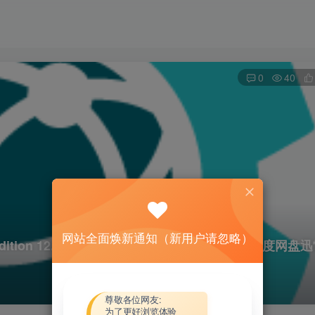
0
40
网站全面焕新通知（新用户请忽略）
Edition 12.0.501.6698 x86 x64资源下载地址_百度网盘
尊敬各位网友:
为了更好浏览体验