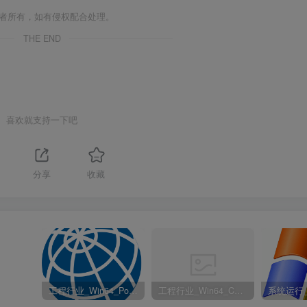
作者所有，如有侵权配合处理。
THE END
喜欢就支持一下吧
分享
收藏
工程行业_Win64_PointWise 18.6 R2 x64资源下载地址_百度网盘迅雷BT
工程行业_Win64_Cadence Fidelity Pointwise 2024.1 x64资源下载地址_百度网盘迅雷BT