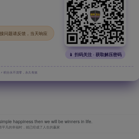
.链接问题请反馈，当天响应
📱 扫码关注 · 获取解压密码
⚡ 积分永不清零，永久有效
imple happiness then we will be winners in life.
惜平凡的幸福时，就已经成了人生的赢家