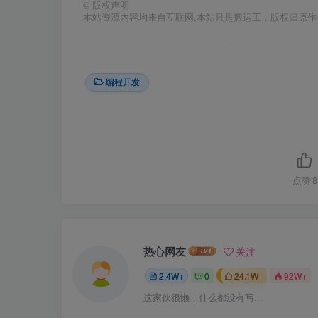
©
版权声明
本站资源内容均来自互联网,本站只是搬运工，版权归原
编程开发
点赞
8
热心网友
关注
2.4W+
0
24.1W+
92W+
这家伙很懒，什么都没有写...