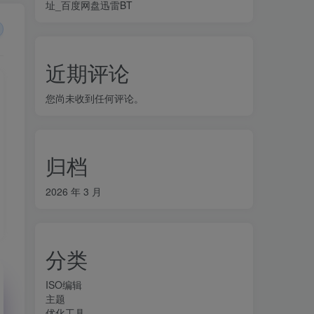
址_百度网盘迅雷BT
近期评论
您尚未收到任何评论。
归档
2026 年 3 月
分类
ISO编辑
主题
优化工具