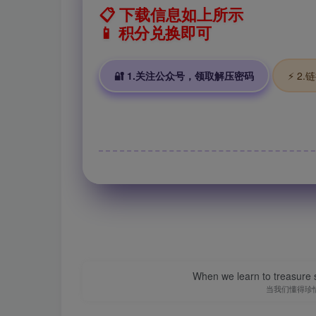
📋 下载信息如上所示
📱 积分兑换即可
🔐 1.关注公众号，领取解压密码
⚡ 2
When we learn to treasure s
当我们懂得珍