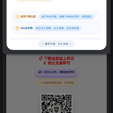
29
1
老用户请注意：
由于本次升级，若账户内积分异常，联系我们
积分
2
360自学网
积分永不清零，永久有效，全自动充值
登录购买
✨ 服务升级 · 永久有效 ✨
📋 下载信息如上所示
📱 积分兑换即可
🔐 1.关注公众号，领取解压密码
⚡ 2.链接问题请反馈，当天响应