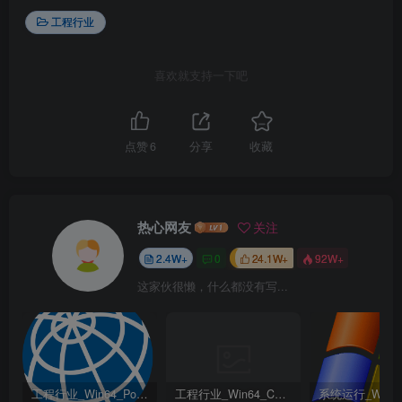
工程行业
喜欢就支持一下吧
点赞
6
分享
收藏
热心网友
关注
2.4W+
0
24.1W+
92W+
这家伙很懒，什么都没有写...
工程行业_Win64_PointWise 18.6 R2 x64资源下载地址_百度网盘迅雷BT
工程行业_Win64_Cadence Fidelity Pointwise 2024.1 x64资源下载地址_百度网盘迅雷BT