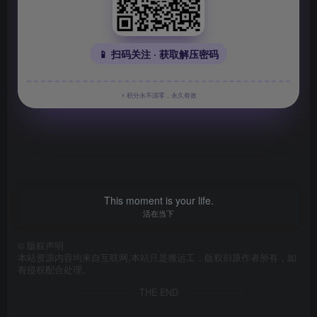
📱 扫码关注 · 获取解压密码
⚡ 积分永不清零，永久有效
This moment is your life.
活在当下
©
版权声明
本站资源内容均来自互联网,本站只是搬运工，版权归原作者所有，如
有侵权配合处理。
THE END